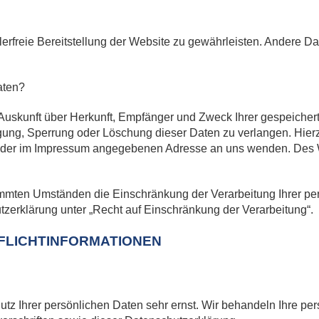
lerfreie Bereitstellung der Website zu gewährleisten. Andere D
aten?
h Auskunft über Herkunft, Empfänger und Zweck Ihrer gespeiche
igung, Sperrung oder Löschung dieser Daten zu verlangen. Hie
er der im Impressum angegebenen Adresse an uns wenden. Des 
mmten Umständen die Einschränkung der Verarbeitung Ihrer p
zerklärung unter „Recht auf Einschränkung der Verarbeitung“.
PFLICHTINFORMATIONEN
utz Ihrer persönlichen Daten sehr ernst. Wir behandeln Ihre p