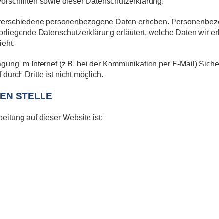
orschriften sowie dieser Datenschutzerklärung.
verschiedene personenbezogene Daten erhoben. Personenbezo
vorliegende Datenschutzerklärung erläutert, welche Daten wir er
eht.
agung im Internet (z.B. bei der Kommunikation per E-Mail) Sich
durch Dritte ist nicht möglich.
EN STELLE
beitung auf dieser Website ist: