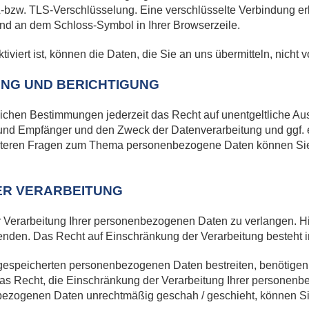
L-bzw. TLS-Verschlüsselung. Eine verschlüsselte Verbindung er
t und an dem Schloss-Symbol in Ihrer Browserzeile.
iert ist, können die Daten, die Sie an uns übermitteln, nicht 
UNG UND BERICHTIGUNG
chen Bestimmungen jederzeit das Recht auf unentgeltliche Aus
nd Empfänger und den Zweck der Datenverarbeitung und ggf. ei
iteren Fragen zum Thema personenbezogene Daten können Sie s
ER VERARBEITUNG
 Verarbeitung Ihrer personenbezogenen Daten zu verlangen. Hie
en. Das Recht auf Einschränkung der Verarbeitung besteht in
 gespeicherten personenbezogenen Daten bestreiten, benötigen w
das Recht, die Einschränkung der Verarbeitung Ihrer personen
bezogenen Daten unrechtmäßig geschah / geschieht, können Sie