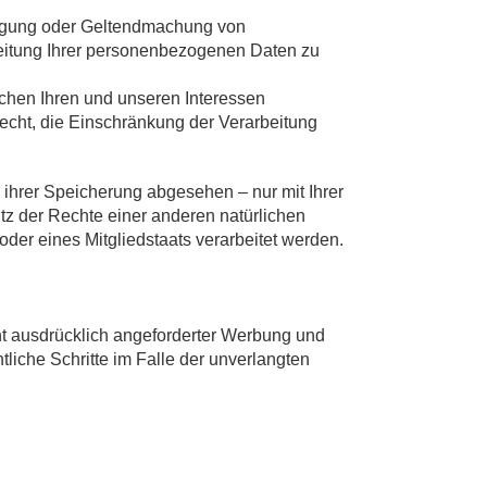
digung oder Geltendmachung von
eitung Ihrer personenbezogenen Daten zu
hen Ihren und unseren Interessen
cht, die Einschränkung der Verarbeitung
ihrer Speicherung abgesehen – nur mit Ihrer
z der Rechte einer anderen natürlichen
der eines Mitgliedstaats verarbeitet werden.
t ausdrücklich angeforderter Werbung und
tliche Schritte im Falle der unverlangten