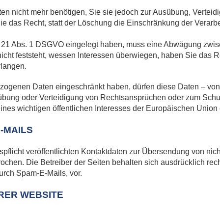
n nicht mehr benötigen, Sie sie jedoch zur Ausübung, Vertei
e das Recht, statt der Löschung die Einschränkung der Verarb
. 21 Abs. 1 DSGVO eingelegt haben, muss eine Abwägung zwisc
ht feststeht, wessen Interessen überwiegen, haben Sie das Re
rlangen.
zogenen Daten eingeschränkt haben, dürfen diese Daten – von 
übung oder Verteidigung von Rechtsansprüchen oder zum Schut
ines wichtigen öffentlichen Interesses der Europäischen Union o
-MAILS
licht veröffentlichten Kontaktdaten zur Übersendung von nich
rochen. Die Betreiber der Seiten behalten sich ausdrücklich rech
rch Spam-E-Mails, vor.
RER WEBSITE