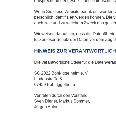
entsprechend der gesetzlichen Datenschutzv
Wenn Sie diese Website benutzen, werden 
persönlich identifiziert werden können. Die 
auch, wie und zu welchem Zweck das geschi
Wir weisen darauf hin, dass die Datenübertr
lückenloser Schutz der Daten vor dem Zugriff 
HINWEIS ZUR VERANTWORTLICH
Die verantwortliche Stelle für die Datenverar
SG 2022 Böhl-Iggelheim e. V.
Lindenstraße 8
67459 Böhl-Iggelheim
Vertreten durch den Vorstand:
Sven Diener, Markus Sommer,
Jürgen Anton