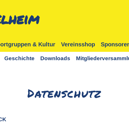
lheim
ortgruppen & Kultur
Vereinsshop
Sponsore
Geschichte
Downloads
Mitgliederversamm
Datenschutz
CK