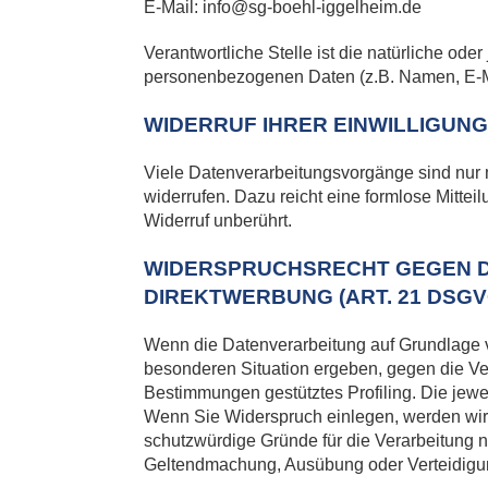
E-Mail: info@sg-boehl-iggelheim.de
Verantwortliche Stelle ist die natürliche od
personenbezogenen Daten (z.B. Namen, E-Ma
WIDERRUF IHRER EINWILLIGUN
Viele Datenverarbeitungsvorgänge sind nur mi
widerrufen. Dazu reicht eine formlose Mittei
Widerruf unberührt.
WIDERSPRUCHSRECHT GEGEN D
DIREKTWERBUNG (ART. 21 DSGV
Wenn die Datenverarbeitung auf Grundlage von
besonderen Situation ergeben, gegen die Ver
Bestimmungen gestütztes Profiling. Die jew
Wenn Sie Widerspruch einlegen, werden wir 
schutzwürdige Gründe für die Verarbeitung n
Geltendmachung, Ausübung oder Verteidigu