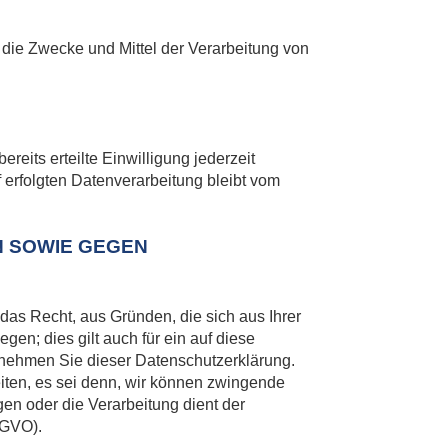
r die Zwecke und Mittel der Verarbeitung von
reits erteilte Einwilligung jederzeit
f erfolgten Datenverarbeitung bleibt vom
N SOWIE GEGEN
 das Recht, aus Gründen, die sich aus Ihrer
n; dies gilt auch für ein auf diese
ntnehmen Sie dieser Datenschutzerklärung.
iten, es sei denn, wir können zwingende
en oder die Verarbeitung dient der
SGVO).