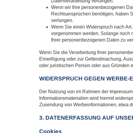
Datenverarbeitung verlangen.
Wenn wir Ihre personenbezogenen Date
Rechtsansprüchen benötigen, haben Si
verlangen.
Wenn Sie einen Widerspruch nach Art
vorgenommen werden. Solange noch nic
Ihrer personenbezogenen Daten zu ve
Wenn Sie die Verarbeitung Ihrer personenbe
Einwilligung oder zur Geltendmachung, Aus
oder juristischen Person oder aus Gründen e
WIDERSPRUCH GEGEN WERBE-E
Der Nutzung von im Rahmen der Impressumspf
Informationsmaterialien wird hiermit widersp
Zusendung von Werbeinformationen, etwa du
3. DATENERFASSUNG AUF UNSE
Cookies