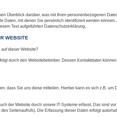
hen Überblick darüber, was mit Ihren personenbezogenen Daten
 Daten, mit denen Sie persönlich identifiziert werden können
esem Text aufgeführten Datenschutzerklärung.
R WEBSITE
g auf dieser Website?
rfolgt durch den Websitebetreiber. Dessen Kontaktdaten könne
, dass Sie uns diese mitteilen. Hierbei kann es sich z.B. um D
h der Website durch unsere IT-Systeme erfasst. Das sind vor 
 des Seitenaufrufs). Die Erfassung dieser Daten erfolgt automa