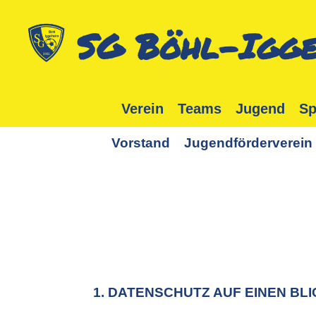
SG Böhl-Igge
Verein
Teams
Jugend
Sp
Vorstand
Jugendförderverein
1. DATENSCHUTZ AUF EINEN BLI