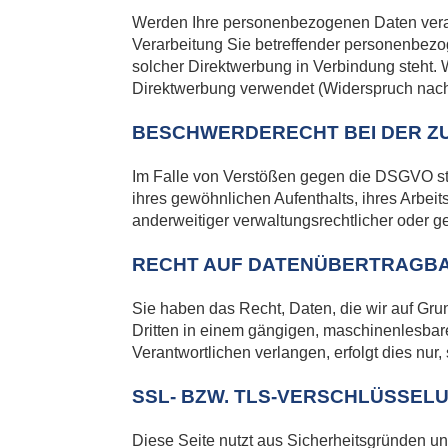
Werden Ihre personenbezogenen Daten verarb
Verarbeitung Sie betreffender personenbezog
solcher Direktwerbung in Verbindung steht
Direktwerbung verwendet (Widerspruch nach
BESCHWERDERECHT BEI DER Z
Im Falle von Verstößen gegen die DSGVO ste
ihres gewöhnlichen Aufenthalts, ihres Arbe
anderweitiger verwaltungsrechtlicher oder ge
RECHT AUF DATENÜBERTRAGBA
Sie haben das Recht, Daten, die wir auf Grun
Dritten in einem gängigen, maschinenlesbar
Verantwortlichen verlangen, erfolgt dies nur,
SSL- BZW. TLS-VERSCHLÜSSEL
Diese Seite nutzt aus Sicherheitsgründen un