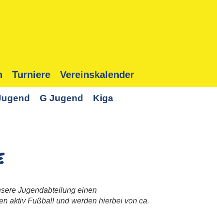
n
Turniere
Vereinskalender
Jugend
G Jugend
Kiga
e
unsere Jugendabteilung einen
sen aktiv Fußball und werden hierbei von ca.