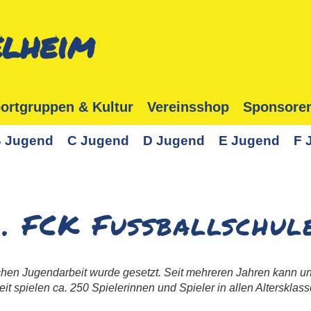
lheim
ortgruppen & Kultur
Vereinsshop
Sponsore
 Jugend
C Jugend
D Jugend
E Jugend
F 
1. FCK Fussballschul
eichen Jugendarbeit wurde gesetzt. Seit mehreren Jahren kann 
t spielen ca. 250 Spielerinnen und Spieler in allen Altersklas