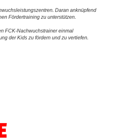
achwuchsleistungszentren. Daran anknüpfend
hen Fördertraining zu unterstützen.
iten FCK-Nachwuchstrainer einmal
g der Kids zu fördern und zu vertiefen.