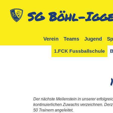
SG Böhl-Igge
Verein
Teams
Jugend
Sp
1.FCK Fussballschule
B
Der nächste Meilenstein in unserer erfolgr
kontinuierlichen Zuwachs verzeichnen. Derzei
50 Trainern angeleitet.