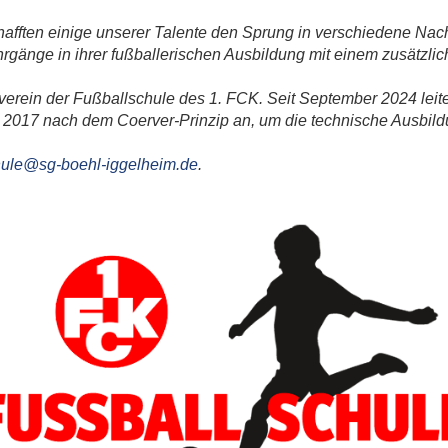
chafften einige unserer Talente den Sprung in verschiedene N
rgänge in ihrer fußballerischen Ausbildung mit einem zusätzlic
ktverein der Fußballschule des 1. FCK. Seit September 2024 le
2017 nach dem Coerver-Prinzip an, um die technische Ausbildun
hule@sg-boehl-iggelheim.de
.