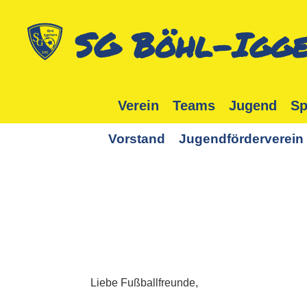
SG Böhl-Igge
Verein
Teams
Jugend
Sp
Vorstand
Jugendförderverein
Liebe Fußballfreunde,