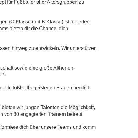
t für Fußballer aller Altersgruppen zu
gen (C-Klasse und B-Klasse) ist für jeden
ams bieten dir die Chance, dich
assen
hinweg zu entwickeln. Wir unterstützen
schaft
sowie eine
große Altherren-
aß.
n alle fußballbegeisterten Frauen herzlich
ieten wir jungen Talenten die Möglichkeit,
en von
30 engagierten Trainern
betreut.
 informiere dich über unsere Teams und komm