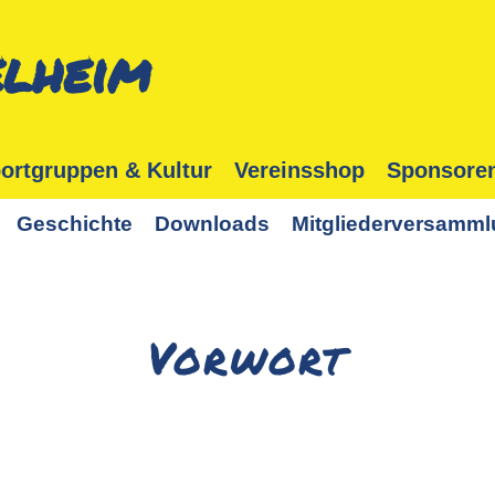
lheim
ortgruppen & Kultur
Vereinsshop
Sponsore
Geschichte
Downloads
Mitgliederversamm
Vorwort