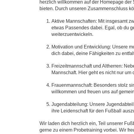
herzlich willkommen auf der Homepage der SG
bieten. Durch unseren Zusammenschluss könn
Aktive Mannschaften:
Mit insgesamt zw
etwas Passendes dabei. Egal, ob du ger
weiterzuentwickeln.
Motivation und Entwicklung:
Unsere mot
dich dabei, deine Fähigkeiten zu entfa
Freizeitmannschaft und Altherren:
Nebe
Mannschaft
. Hier geht es nicht nur u
Frauenmannschaft:
Besonders stolz si
willkommen und freuen uns auf gemei
Jugendabteilung:
Unsere Jugendabteilu
ihre Leidenschaft für den Fußball ausz
Wir laden dich herzlich ein, Teil unserer 
gerne zu einem Probetraining vorbei. Wir fr