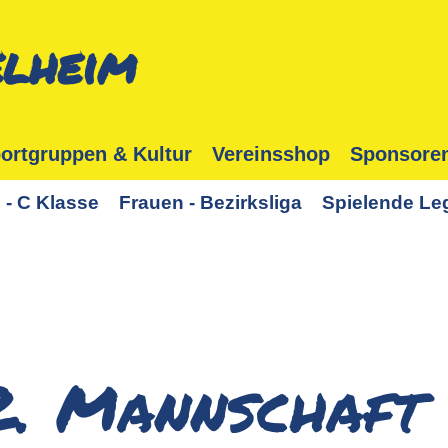
lheim
ortgruppen & Kultur
Vereinsshop
Sponsore
 - C Klasse
Frauen - Bezirksliga
Spielende Le
2. Mannschaft