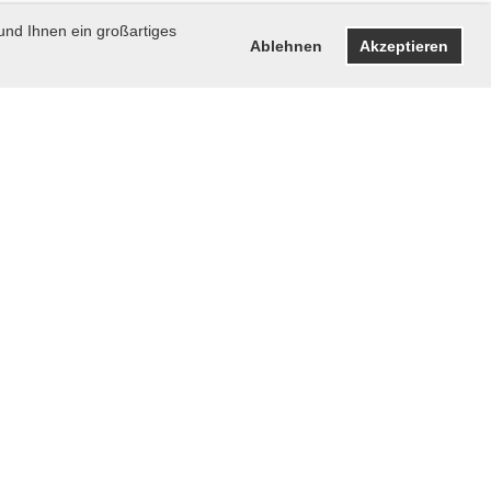
und Ihnen ein großartiges
Ablehnen
Akzeptieren
Impressum
Datenschutz