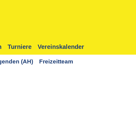
n
Turniere
Vereinskalender
genden (AH)
Freizeitteam