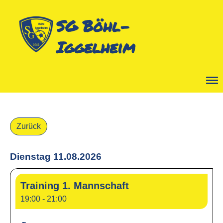
SG Böhl-
Iggelheim
Menü
Zurück
Dienstag 11.08.2026
Training 1. Mannschaft
19:00 - 21:00