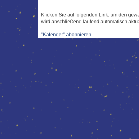
Klicken Sie auf folgenden Link, um den gewä
wird anschließend laufend automatisch aktual
"Kalender" abonnieren