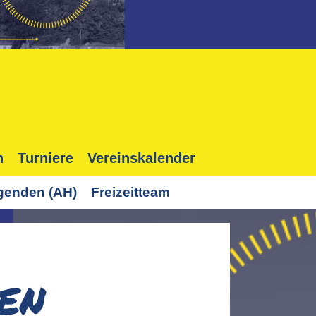
n
Turniere
Vereinskalender
genden (AH)
Freizeitteam
en