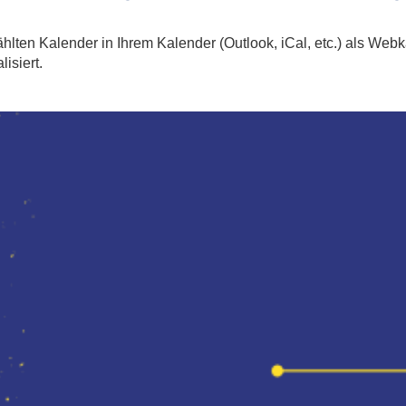
hlten Kalender in Ihrem Kalender (Outlook, iCal, etc.) als We
isiert.